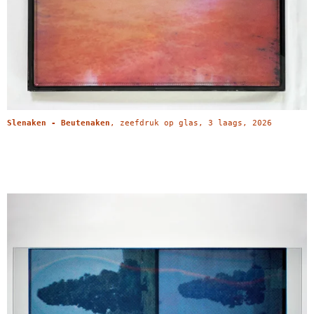
Slenaken - Beutenaken
, zeefdruk op glas, 3 laags, 2026