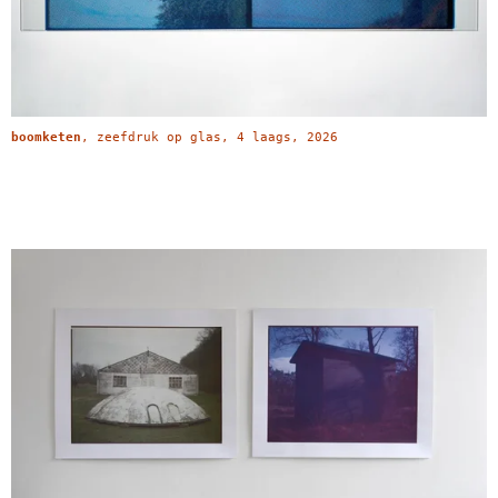
boomketen
, zeefdruk op glas, 4 laags, 2026