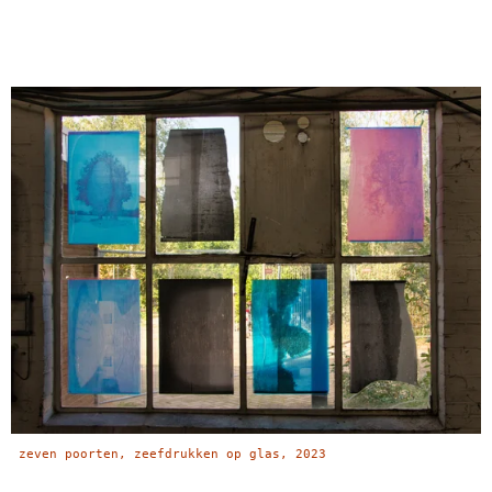
zeven poorten, zeefdrukken op glas, 2023