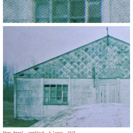
Eben Emael, zeefdruk, 3 laags, 2025