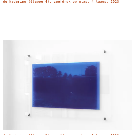
de Nadering (étappe 4), zeefdruk op glas, 4 laags, 2023